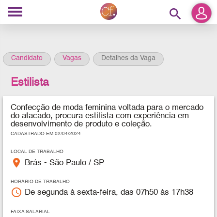
search
Candidato
Vagas
Detalhes da Vaga
Estilista
Confecção de moda feminina voltada para o mercado
do atacado, procura estilista com experiência em
desenvolvimento de produto e coleção.
CADASTRADO EM 02/04/2024
LOCAL DE TRABALHO
place
Brás - São Paulo / SP
HORÁRIO DE TRABALHO
access_time
De segunda à sexta-feira, das 07h50 às 17h38
FAIXA SALARIAL