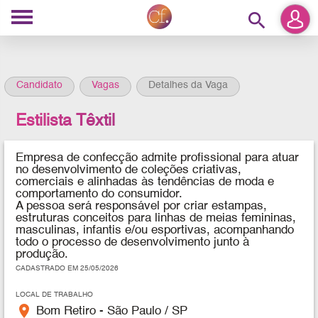
search
Candidato
Vagas
Detalhes da Vaga
Estilista Têxtil
Empresa de confecção admite profissional para atuar
no desenvolvimento de coleções criativas,
comerciais e alinhadas às tendências de moda e
comportamento do consumidor.
A pessoa será responsável por criar estampas,
estruturas conceitos para linhas de meias femininas,
masculinas, infantis e/ou esportivas, acompanhando
todo o processo de desenvolvimento junto à
produção.
CADASTRADO EM 25/05/2026
LOCAL DE TRABALHO
place
Bom Retiro - São Paulo / SP