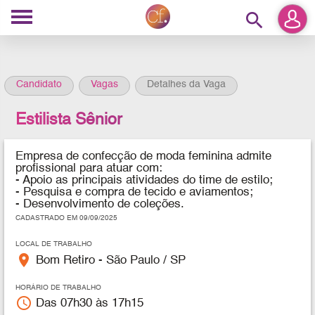
search
Candidato
Vagas
Detalhes da Vaga
Estilista Sênior
Empresa de confecção de moda feminina admite
profissional para atuar com:
- Apoio as principais atividades do time de estilo;
- ⁠Pesquisa e compra de tecido e aviamentos;
- ⁠Desenvolvimento de coleções.
CADASTRADO EM 09/09/2025
LOCAL DE TRABALHO
place
Bom Retiro - São Paulo / SP
HORÁRIO DE TRABALHO
access_time
Das 07h30 às 17h15