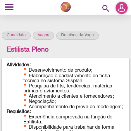
search
Candidato
Vagas
Detalhes da Vaga
Estilista Pleno
Atividades:
Desenvolvimento de produto;
Elaboração e cadastramento de ficha
técnica no sistema Sisplan;
Pesquisa de fits, tendências, matérias
primas e aviamentos;
Atendimento a clientes e fornecedores;
Negociação;
Acompanhamento de prova de modelagem;
Requisitos:
E
xperiência comprovada na função de
Estilista;
D
isponibilidade para trabalhar de forma