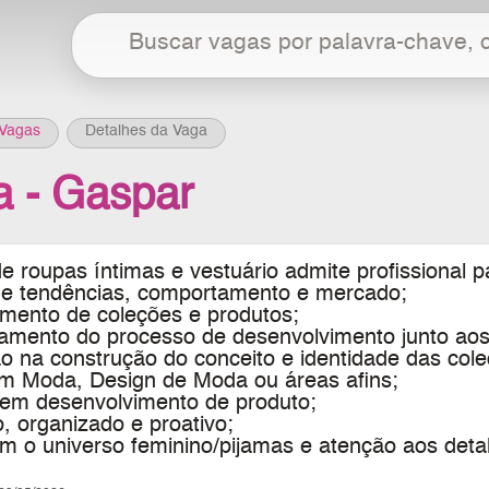
Vagas
Detalhes da Vaga
ta - Gaspar
e roupas íntimas e vestuário
admite profissional p
e tendências, comportamento e mercado;
imento de coleções e produtos;
mento do processo de desenvolvimento junto aos 
o na construção do conceito e identidade das col
 Moda, Design de Moda ou áreas afins;
 em desenvolvimento de produto;
vo, organizado e proativo;
om o universo feminino/pijamas e atenção aos deta