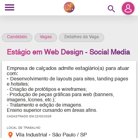
search
Candidato
Vagas
Detalhes da Vaga
Estágio em Web Design - Social Media
Empresa de calçados
admite estagiário(a) para atuar
com:
-
Desenvolvimento de layouts para sites, landing pages
e hotsites;
- Criação de protótipos e wireframes;
- Produção de peças gráficas para web (banners,
imagens, ícones, etc.);
- Tratamento e edição de imagens.
Ensino superior cursando em áreas afins.
CADASTRADO EM 22/05/2026
LOCAL DE TRABALHO
place
Vila Industrial - São Paulo / SP