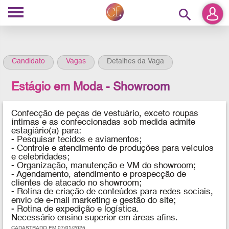
search
Candidato
Vagas
Detalhes da Vaga
Estágio em Moda - Showroom
Confecção de peças de vestuário, exceto roupas
íntimas e as confeccionadas sob medida admite
estagiário(a) para:
- Pesquisar tecidos e aviamentos;
- Controle e atendimento de produções para veículos
e celebridades;
- Organização, manutenção e VM do showroom;
- Agendamento, atendimento e prospecção de
clientes de atacado no showroom;
- Rotina de criação de conteúdos para redes sociais,
envio de e-mail marketing e gestão do site;
- Rotina de expedição e logística.
Necessário ensino superior em áreas afins.
CADASTRADO EM 07/01/2025