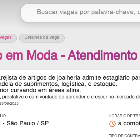
Vagas
Detalhes da Vaga
o em Moda - Atendimento
ejista de artigos de joalheria
admite estagiário pa
deia de suprimentos, logística, e estoque.
rior cursando em áreas afins.
 prestativo e com vontade de aprender e crescer no mercado de
6/08/2025
LHO
HORÁRIO DE TR
access_time
i - São Paulo / SP
à combi
TIPO DE CONTR