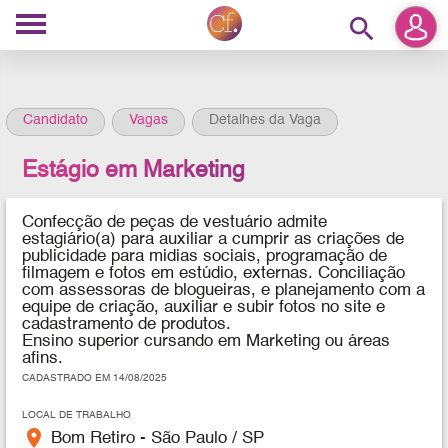
search
Candidato
Vagas
Detalhes da Vaga
Estágio em Marketing
Confecção de peças de vestuário
admite
estagiário(a) para auxiliar a cumprir as criações de
publicidade para midias sociais, programação de
filmagem e fotos em estúdio, externas. Conciliação
com assessoras de blogueiras, e planejamento com a
equipe de criação, auxiliar e subir fotos no site e
cadastramento de produtos.
Ensino superior cursando em Marketing ou áreas
afins.
CADASTRADO EM 14/08/2025
LOCAL DE TRABALHO
place
Bom Retiro - São Paulo / SP