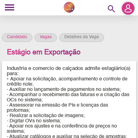
search
Candidato
Vagas
Detalhes da Vaga
Estágio em Exportação
Industria e comercio de calçados admite estagiário(a)
para:
-
Apoiar na solicitação, acompanhamento e controle de
crédito note;
- Auxiliar no lançamento de pagamentos no sistema;
- Acompanhar o recebimento das faturas e a criação das
OCs no sistema;
- Assessorar na emissão de PIs e licenças das
proformas;
- Realizar a solicitação de imagens;
- Digitar OVs no sistema;
- Apoiar nos ajustes e na conferência de preços no
sistema;
- Atualizar catálogos e auxiliar na seleção de amostras;