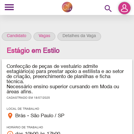
search
Candidato
Vagas
Detalhes da Vaga
Estágio em Estilo
Confecção de peças de vestuário
admite
estagiário(a) para prestar apoio a estilista e ao setor
de criação, preenchimento de planilhas e ficha
técnica.
Necessário ensino superior cursando em Moda ou
áreas afins.
CADASTRADO EM 18/07/2025
LOCAL DE TRABALHO
place
Brás - São Paulo / SP
HORÁRIO DE TRABALHO