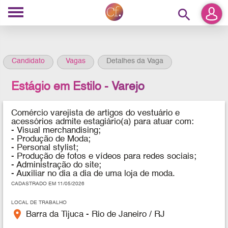
search
Candidato
Vagas
Detalhes da Vaga
Estágio em Estilo - Varejo
Comércio varejista de artigos do vestuário e
acessórios admite estagiário(a) para atuar com:
- Visual merchandising;
- Produção de Moda;
- Personal stylist;
- Produção de fotos e vídeos para redes sociais;
- Administração do site;
- Auxiliar no dia a dia de uma loja de moda.
CADASTRADO EM 11/05/2026
LOCAL DE TRABALHO
place
Barra da Tijuca - Rio de Janeiro / RJ