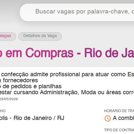
Vagas
Detalhes da Vaga
o em Compras - Rio de Ja
confecção admite profissional para atuar como E
 fornecedores
 de pedidos e planilhas
estar cursando Administração, Moda ou áreas corr
9/05/2026
LHO
HORÁRIO DE TR
access_time
lis - Rio de Janeiro / RJ
A combi
TIPO DE CONTR