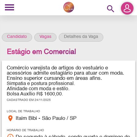
search
Candidato
Vagas
Detalhes da Vaga
Estágio em Comercial
Comércio varejista de artigos do vestuário e
acessórios
admite estagiário para atuar com moda.
Ensino superior cursando em áreas afins.
Simpatia e postura profissional.
Afinidade com moda e estilo.
Bolsa Auxílio R$ 1600,00.
CADASTRADO EM 24/11/2025
LOCAL DE TRABALHO
place
Itaim Bibi - São Paulo / SP
HORÁRIO DE TRABALHO