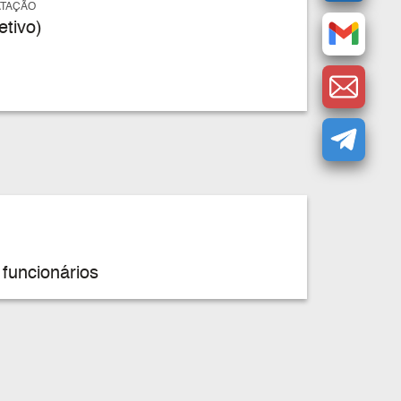
ATAÇÃO
tivo)
funcionários