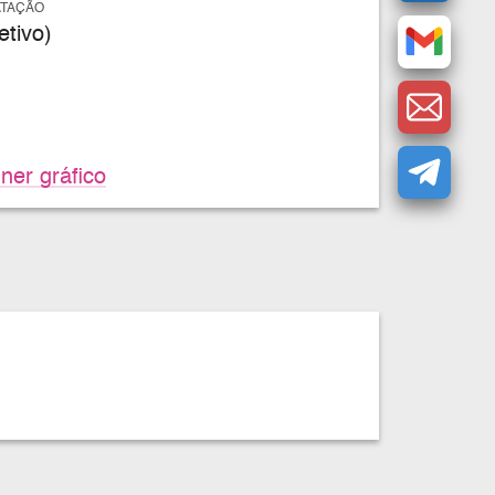
ATAÇÃO
tivo)
ner gráfico