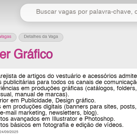
Vagas
Detalhes da Vaga
er Gráfico
ejista de artigos do vestuário e acessórios
admite
s publicitárias para todos os canais de comunica
riências em produções gráficas (catálogos, folders
isual, manual de marcas).
rior em
Publicidade, Design gráfico.
 em produções digitais (banners para sites, posts,
e-mail marketing, newsletters, blog).
os avançados em Illustrator e Photoshop.
os básicos em fotografia e edição de vídeos.
4/09/2025