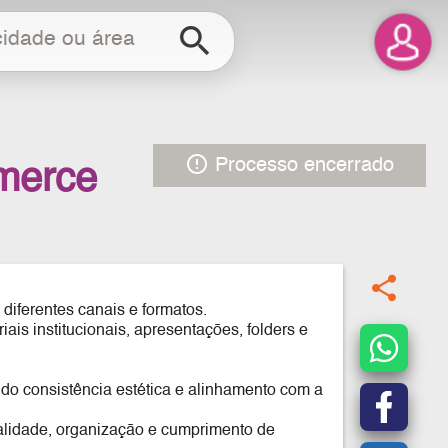
search
error_outline
Processo encerrado
mmerce
share
 diferentes canais e formatos.
ais institucionais, apresentações, folders e
do consistência estética e alinhamento com a
ualidade, organização e cumprimento de