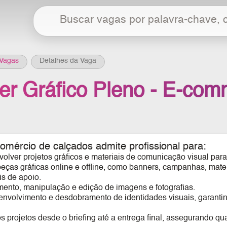
Vagas
Detalhes da Vaga
er Gráfico Pleno - E-co
comércio de calçados admite profissional para:
volver projetos gráficos e materiais de comunicação visual para
eças gráficas online e offline, como banners, campanhas, materi
is de apoio.
amento, manipulação e edição de imagens e fotografias.
senvolvimento e desdobramento de identidades visuais, garantin
 projetos desde o briefing até a entrega final, assegurando q