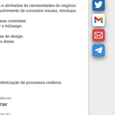
s e alinhadas às necessidades do negócio.
envolvimento de conceitos visuais, mockups,
as correlatas.
 e InDesign.
as de design.
es áreas.
 otimização de processos criativos.
ABALHO
nar