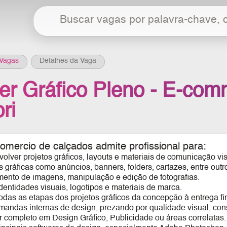
Vagas
Detalhes da Vaga
er Gráfico Pleno - E-co
ri
comercio de calçados admite profissional para:
volver projetos gráficos, layouts e materiais de comunicação vis
s gráficas como anúncios, banners, folders, cartazes, entre outr
amento de imagens, manipulação e edição de fotografias.
dentidades visuais, logotipos e materiais de marca.
das as etapas dos projetos gráficos da concepção à entrega fin
mandas internas de design, prezando por qualidade visual, con
r completo em Design Gráfico, Publicidade ou áreas correlatas.