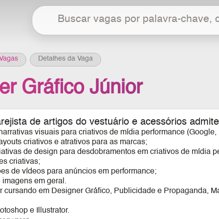
Vagas
Detalhes da Vaga
er Gráfico Júnior
ejista de artigos do vestuário e acessórios admite 
arrativas visuais para criativos de mídia performance (Google,
ayouts criativos e atrativos para as marcas;
riativas de design para desdobramentos em criativos de mídia 
s criativas;
ções de vídeos para anúncios em performance;
e imagens em geral.
r cursando em Designer Gráfico, Publicidade e Propaganda, M
oshop e Illustrator.