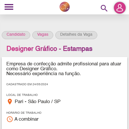
search
Candidato
Vagas
Detalhes da Vaga
Designer Gráfico - Estampas
Empresa de confecção admite profissional para atuar
como Designer Gráfico.
Necessário experiência na função.
CADASTRADO EM 24/05/2024
LOCAL DE TRABALHO
place
Pari - São Paulo / SP
HORÁRIO DE TRABALHO
access_time
A combinar