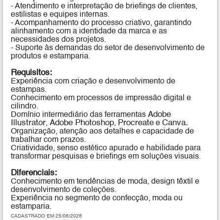
- Atendimento e interpretação de briefings de clientes,
estilistas e equipes internas.
- Acompanhamento do processo criativo, garantindo
alinhamento com a identidade da marca e as
necessidades dos projetos.
- Suporte às demandas do setor de desenvolvimento de
produtos e estamparia.
Requisitos:
Experiência com criação e desenvolvimento de
estampas.
Conhecimento em processos de impressão digital e
cilindro.
Adobe
Domínio intermediário das ferramentas
Illustrator
Adobe Photoshop
Procreate
Canva
,
,
e
.
Organização, atenção aos detalhes e capacidade de
trabalhar com prazos.
Criatividade, senso estético apurado e habilidade para
transformar pesquisas e briefings em soluções visuais.
Diferenciais:
Conhecimento em tendências de moda, design têxtil e
desenvolvimento de coleções.
Experiência no segmento de confecção, moda ou
estamparia.
CADASTRADO EM 25/06/2026