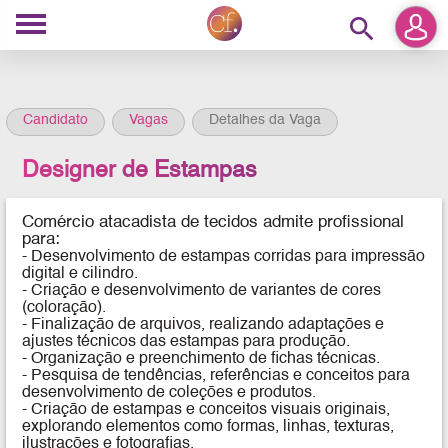
search
Candidato
Vagas
Detalhes da Vaga
Designer de Estampas
Comércio atacadista de tecidos
admite profissional
para:
- Desenvolvimento de estampas corridas para impressão
digital e cilindro.
- Criação e desenvolvimento de variantes de cores
(coloração).
- Finalização de arquivos, realizando adaptações e
ajustes técnicos das estampas para produção.
- Organização e preenchimento de fichas técnicas.
- Pesquisa de tendências, referências e conceitos para
desenvolvimento de coleções e produtos.
- Criação de estampas e conceitos visuais originais,
explorando elementos como formas, linhas, texturas,
ilustrações e fotografias.