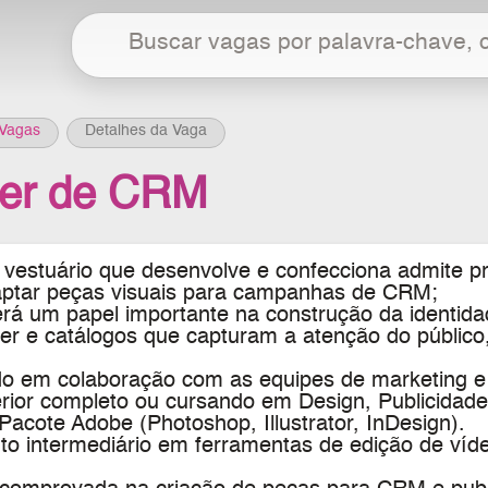
Vagas
Detalhes da Vaga
ner de CRM
vestuário que desenvolve e confecciona admite pr
aptar peças visuais para campanhas de CRM;
rá um papel importante na construção da identida
ner e catálogos que capturam a atenção do públi
do em colaboração com as equipes de marketing e 
rior completo ou cursando em Design, Publicidade
acote Adobe (Photoshop, Illustrator, InDesign).
o intermediário em ferramentas de edição de víd