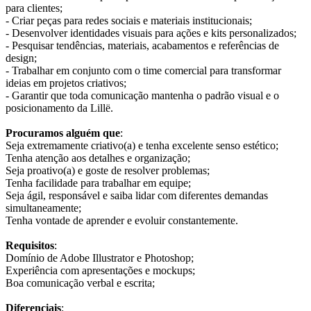
para clientes;
- Criar peças para redes sociais e materiais institucionais;
- Desenvolver identidades visuais para ações e kits personalizados;
- Pesquisar tendências, materiais, acabamentos e referências de
design;
- Trabalhar em conjunto com o time comercial para transformar
ideias em projetos criativos;
- Garantir que toda comunicação mantenha o padrão visual e o
posicionamento da Lillë.
Procuramos alguém que
:
Seja extremamente criativo(a) e tenha excelente senso estético;
Tenha atenção aos detalhes e organização;
Seja proativo(a) e goste de resolver problemas;
Tenha facilidade para trabalhar em equipe;
Seja ágil, responsável e saiba lidar com diferentes demandas
simultaneamente;
Tenha vontade de aprender e evoluir constantemente.
Requisitos
:
Domínio de Adobe Illustrator e Photoshop;
Experiência com apresentações e mockups;
Boa comunicação verbal e escrita;
Diferenciais
: