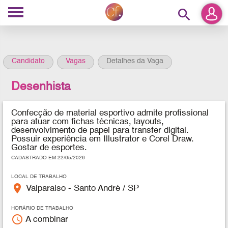
search
Candidato
Vagas
Detalhes da Vaga
Desenhista
Confecção de material esportivo admite profissional
para atuar com fichas técnicas, layouts,
desenvolvimento de papel para transfer digital.
Possuir experiência em Illustrator e Corel Draw.
Gostar de esportes.
CADASTRADO EM 22/05/2026
LOCAL DE TRABALHO
place
Valparaiso - Santo André / SP
HORÁRIO DE TRABALHO
access_time
A combinar