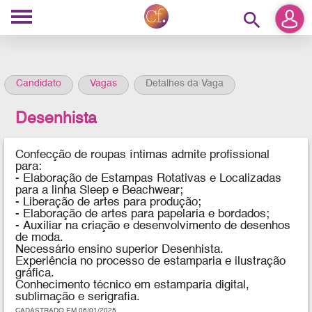
search
Candidato
Vagas
Detalhes da Vaga
Desenhista
Confecção de roupas íntimas admite profissional
para:
- Elaboração de Estampas Rotativas e Localizadas
para a linha Sleep e Beachwear;
- Liberação de artes para produção;
- Elaboração de artes para papelaria e bordados;
- Auxiliar na criação e desenvolvimento de desenhos
de moda.
Necessário ensino superior
Desenhista
.
Experiência no processo de estamparia e ilustração
gráfica.
Conhecimento técnico em estamparia digital,
sublimação e serigrafia.
CADASTRADO EM 06/01/2025