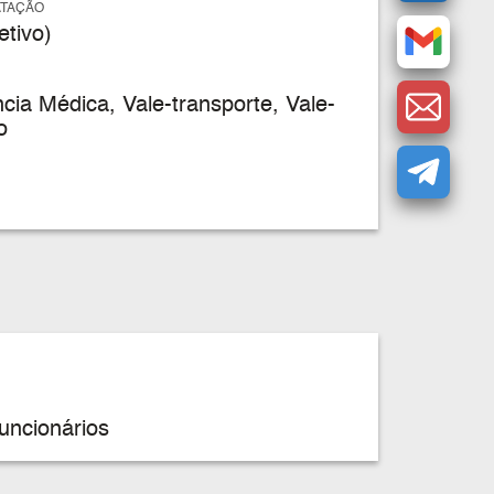
ATAÇÃO
tivo)
cia Médica, Vale-transporte, Vale-
o
uncionários