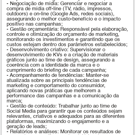
- Negociação de mídia: Gerenciar e negociar a
compra de mídia off-line (TV, rádio, impressos,
outdoors) e on-line (Google Ads, redes sociais),
assegurando o melhor custo-benefício e o impacto
positivo nas campanhas;
- Gestão orçamentária: Responsável pela elaboração,
controle e otimização do orçamento de marketing,
monitorando os investimentos e garantindo que os
custos estejam dentro dos parâmetros estabelecidos;
- Desenvolvimento criativo: Supervisionar o
desenvolvimento de KVs e a criação de materiais
gráficos junto ao time de design, assegurando a
coerência com a identidade da marca e o
cumprimento do briefing de cada campanha;
- Acompanhamento de tendências: Manter-se
atualizada sobre as principais tendências de
marketing e comportamento do consumidor,
aplicando novas práticas que melhorem a
performance das campanhas e a comunicação da
marca;
- Gestão de conteúdo: Trabalhar junto ao time de
Social Media para garantir que os conteúdos sejam
relevantes, criativos e adequados para as diferentes
plataformas, maximizando o engajamento e a
geração de leads;
- Relatórios e análises: Monitorar os resultados de