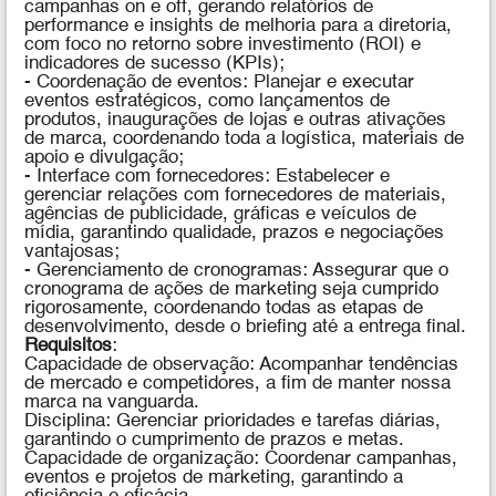
campanhas on e off, gerando relatórios de
performance e insights de melhoria para a diretoria,
com foco no retorno sobre investimento (ROI) e
indicadores de sucesso (KPIs);
- Coordenação de eventos: Planejar e executar
eventos estratégicos, como lançamentos de
produtos, inaugurações de lojas e outras ativações
de marca, coordenando toda a logística, materiais de
apoio e divulgação;
- Interface com fornecedores: Estabelecer e
gerenciar relações com fornecedores de materiais,
agências de publicidade, gráficas e veículos de
mídia, garantindo qualidade, prazos e negociações
vantajosas;
- Gerenciamento de cronogramas: Assegurar que o
cronograma de ações de marketing seja cumprido
rigorosamente, coordenando todas as etapas de
desenvolvimento, desde o briefing até a entrega final.
Requisitos
:
Capacidade de observação: Acompanhar tendências
de mercado e competidores, a fim de manter nossa
marca na vanguarda.
Disciplina: Gerenciar prioridades e tarefas diárias,
garantindo o cumprimento de prazos e metas.
Capacidade de organização: Coordenar campanhas,
eventos e projetos de marketing, garantindo a