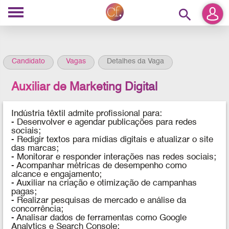
search
Candidato
Vagas
Detalhes da Vaga
Auxiliar de Marketing Digital
Indústria têxtil admite profissional para:
-
Desenvolver e agendar publicações para redes
sociais;
- Redigir textos para mídias digitais e atualizar o site
das marcas;
- Monitorar e responder interações nas redes sociais;
- Acompanhar métricas de desempenho como
alcance e engajamento;
- Auxiliar na criação e otimização de campanhas
pagas;
- Realizar pesquisas de mercado e análise da
concorrência;
- Analisar dados de ferramentas como Google
Analytics e Search Console;