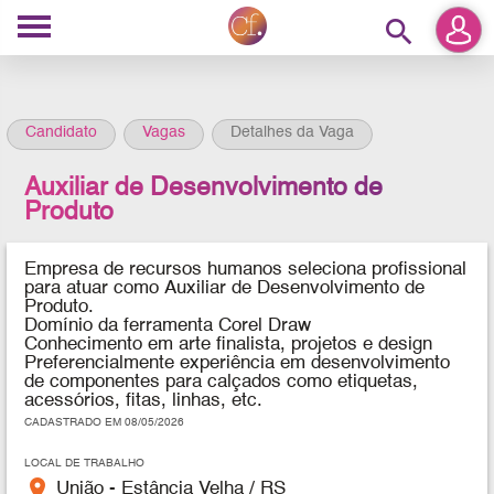
search
Candidato
Vagas
Detalhes da Vaga
Auxiliar de Desenvolvimento de
Produto
Empresa de recursos humanos seleciona profissional
para
atuar
como
Auxiliar de Desenvolvimento de
Produto.
Domínio da ferramenta Corel Draw
Conhecimento em arte finalista, projetos e design
Preferencialmente experiência em desenvolvimento
de componentes para calçados como etiquetas,
acessórios, fitas, linhas, etc.
CADASTRADO EM 08/05/2026
LOCAL DE TRABALHO
place
União - Estância Velha / RS