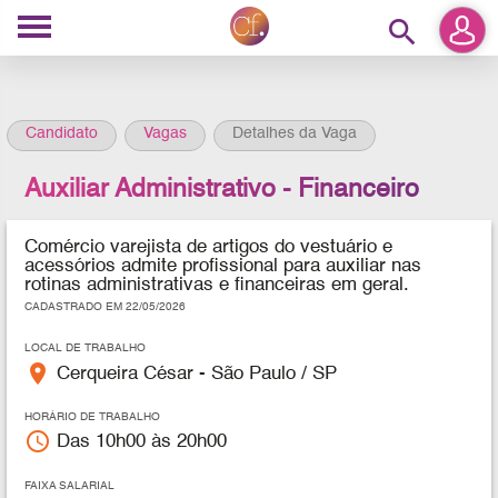
search
Candidato
Vagas
Detalhes da Vaga
Auxiliar Administrativo - Financeiro
Comércio varejista de artigos do vestuário e
acessórios admite profissional para
auxiliar nas
rotinas administrativas e financeiras em geral.
CADASTRADO EM 22/05/2026
LOCAL DE TRABALHO
place
Cerqueira César - São Paulo / SP
HORÁRIO DE TRABALHO
access_time
Das 10h00 às 20h00
FAIXA SALARIAL