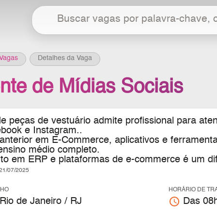
Vagas
Detalhes da Vaga
nte de Mídias Sociais
e peças de vestuário admite profissional para ate
cebook e Instagram..
 anterior em E-Commerce, aplicativos e ferrament
ensino médio completo.
o em ERP e plataformas de e-commerce é um dife
1/07/2025
LHO
HORÁRIO DE TR
access_time
Rio de Janeiro / RJ
Das 08h