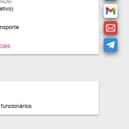
ATAÇÃO
tivo)
nsporte
ciais
funcionários