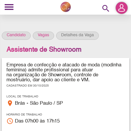
search
Candidato
Vagas
Detalhes da Vaga
Assistente de Showroom
Empresa de confecção e atacado de moda (modinha
feminina) admite profissional para atuar
na organização de Showroom, controle de
mostruário, dar apoio ao cliente e VM.
CADASTRADO EM 30/10/2025
LOCAL DE TRABALHO
place
Brás - São Paulo / SP
HORÁRIO DE TRABALHO
access_time
Das 07h00 às 17h15