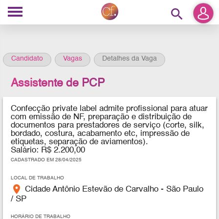
search
Candidato
Vagas
Detalhes da Vaga
Assistente de PCP
Confecção private label admite profissional para atuar
com emissão de NF, preparação e distribuição de
documentos para prestadores de serviço (corte, silk,
bordado, costura, acabamento etc, impressão de
etiquetas, separação de aviamentos).
Salário: R$ 2.200,00
CADASTRADO EM 28/04/2025
LOCAL DE TRABALHO
place
Cidade Antônio Estevão de Carvalho - São Paulo
/ SP
HORÁRIO DE TRABALHO