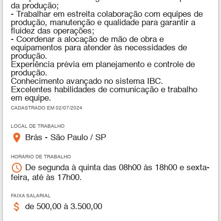
da produção;
- Trabalhar em estreita colaboração com equipes de
produção, manutenção e qualidade para garantir a
fluidez das operações;
- Coordenar a alocação de mão de obra e
equipamentos para atender às necessidades de
produção.
Experiência prévia em planejamento e controle de
produção.
Conhecimento avançado no sistema IBC.
Excelentes habilidades de comunicação e trabalho
em equipe.
CADASTRADO EM 02/07/2024
LOCAL DE TRABALHO
place
Brás - São Paulo / SP
HORÁRIO DE TRABALHO
access_time
De segunda à quinta das 08h00 às 18h00 e sexta-
feira, até às 17h00.
FAIXA SALARIAL
attach_money
de 500,00 à 3.500,00