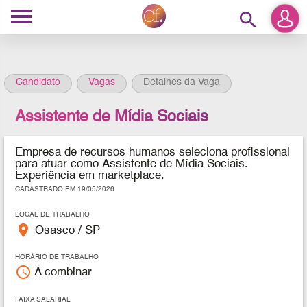
search
Candidato
Vagas
Detalhes da Vaga
Assistente de Mídia Sociais
Empresa de recursos humanos seleciona profissional
para atuar como Assistente de Mídia Sociais.
Experiência em marketplace.
CADASTRADO EM 19/05/2026
LOCAL DE TRABALHO
place
Osasco / SP
HORÁRIO DE TRABALHO
access_time
A combinar
FAIXA SALARIAL