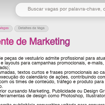
Vagas
Detalhes da Vaga
ente de Marketing
e peças de vestuário
admite profissional para atu
s e layouts para campanhas promocionais, e-mails, 
ads);
amadas, textos curtos e frases promocionais ao ca
execução do calendário de ações, contribuindo com 
com os times de conteúdo, tráfego e produto para 
o.
ior cursando Marketing, Publicidade ou Design Gr
ferramentas de design como Photoshop, Illustrat