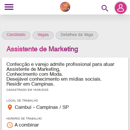
search
Candidato
Vagas
Detalhes da Vaga
Assistente de Marketing
Confecção e varejo admite profissional para atuar
Assistente de Marketing,
Conhecimento com Moda.
Desejável conhecimento em mídias sociais.
Residir em Campinas.
CADASTRADO EM 16/06/2025
LOCAL DE TRABALHO
place
Cambuí - Campinas / SP
HORÁRIO DE TRABALHO
access_time
A combinar