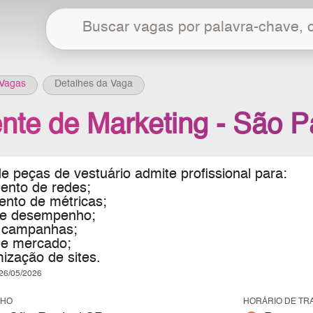
Vagas
Detalhes da Vaga
ente de Marketing - São P
 peças de vestuário admite profissional para:
ento de redes;
ento de métricas;
 de desempenho;
e campanhas;
de mercado;
ização de sites.
6/05/2026
LHO
HORÁRIO DE TR