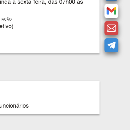
nda à sexta-feira, das 07h00 às
ATAÇÃO
tivo)
uncionários