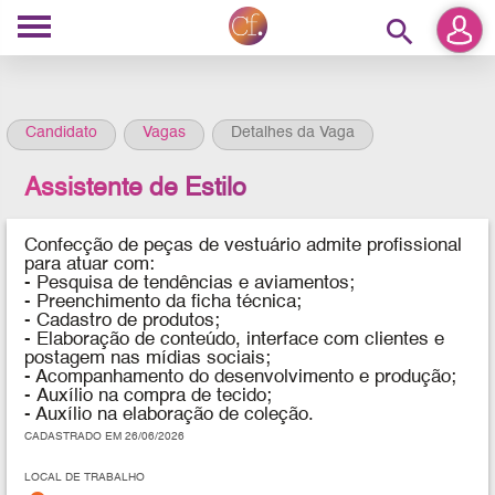
search
Candidato
Vagas
Detalhes da Vaga
Assistente de Estilo
Confecção de peças de vestuário admite profissional
para atuar com:
- Pesquisa de tendências e aviamentos;
- Preenchimento da ficha técnica;
- Cadastro de produtos;
- Elaboração de conteúdo, interface com clientes e
postagem nas mídias sociais;
- Acompanhamento do desenvolvimento e produção;
- Auxílio na compra de tecido;
- Auxílio na elaboração de coleção.
CADASTRADO EM 26/06/2026
LOCAL DE TRABALHO