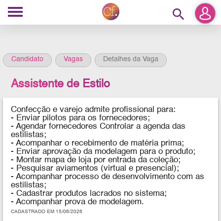
search
Candidato
Vagas
Detalhes da Vaga
Assistente de Estilo
Confecção e varejo admite profissional para:
- Enviar pilotos para os fornecedores;
- Agendar fornecedores Controlar a agenda das
estilistas;
- Acompanhar o recebimento de matéria prima;
- Enviar aprovação da modelagem para o produto;
- Montar mapa de loja por entrada da coleção;
- Pesquisar aviamentos (virtual e presencial);
- Acompanhar processo de desenvolvimento com as
estilistas;
- Cadastrar produtos lacrados no sistema;
- Acompanhar prova de modelagem.
CADASTRADO EM 15/06/2026