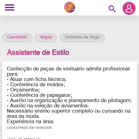
search
Candidato
Vagas
Detalhes da Vaga
Assistente de Estilo
Confecção de peças de vestuário admite profissional
para:
- Atuar com ficha técnica;
- Conferência de moldes;
- Orçamentos;
- Conferência de papagaios;
- Auxílio na organização e planejamento de pilotagem;
- Auxílio na seleção de aviamentos.
Necessário ensino superior completo ou cursando na
área da moda.
Experiência na área.
CADASTRADO EM 18/09/2025