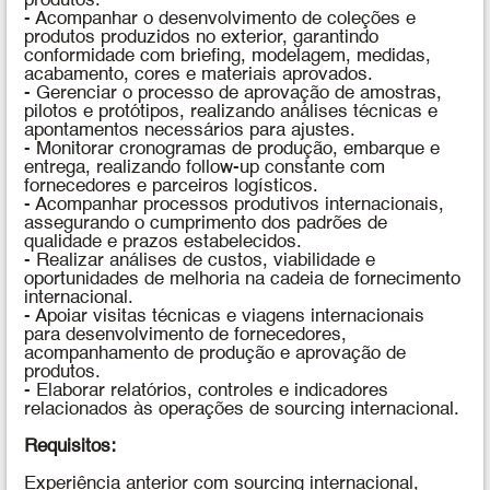
produtos.
- Acompanhar o desenvolvimento de coleções e
produtos produzidos no exterior, garantindo
conformidade com briefing, modelagem, medidas,
acabamento, cores e materiais aprovados.
- Gerenciar o processo de aprovação de amostras,
pilotos e protótipos, realizando análises técnicas e
apontamentos necessários para ajustes.
- Monitorar cronogramas de produção, embarque e
entrega, realizando follow-up constante com
fornecedores e parceiros logísticos.
- Acompanhar processos produtivos internacionais,
assegurando o cumprimento dos padrões de
qualidade e prazos estabelecidos.
- Realizar análises de custos, viabilidade e
oportunidades de melhoria na cadeia de fornecimento
internacional.
- Apoiar visitas técnicas e viagens internacionais
para desenvolvimento de fornecedores,
acompanhamento de produção e aprovação de
produtos.
- Elaborar relatórios, controles e indicadores
relacionados às operações de sourcing internacional.
Requisitos:
Experiência anterior com sourcing internacional,