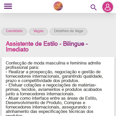
search
Candidato
Vagas
Detalhes da Vaga
Assistente de Estilo - Bilingue -
Imediato
Confecção de moda masculina e feminina admite
profissional para:
- Realizar a prospecção, negociação e gestão de
fornecedores internacionais, garantindo qualidade,
prazo e competitividade dos produtos.
- Efetuar cotações e negociações de matérias-
primas, tecidos, aviamentos e produtos acabados
junto a fornecedores internacionais.
- Atuar como interface entre as áreas de Estilo,
Desenvolvimento de Produto, Compras e
fornecedores internacionais, assegurando o
alinhamento das especificações técnicas dos