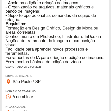
- Apoio na edição e criação de imagens;
- Organização de arquivos, materiais gráficos e
banco de imagens;
- Suporte operacional às demandas da equipe de
criação.
Requisitos
:
Formação em Design Gráfico, Design de Moda ou
áreas correlatas
Conhecimento em Photoshop, Illustrator e InDesign
Noções de tratamento de imagem e composição
visual
Facilidade para aprender novos processos e
ferramentas.
Ferramentas de IA para criação e edição de imagens.
Ferramentas básicas de edição de vídeo.
CADASTRADO EM 23/06/2026
LOCAL DE TRABALHO
place
São Paulo / SP
HORÁRIO DE TRABALHO
access_time
A combinar
FAIXA SALARIAL