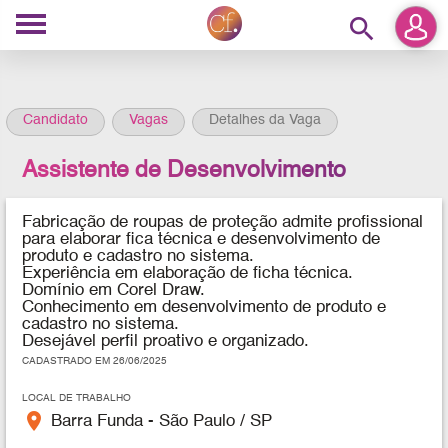
search
Candidato
Vagas
Detalhes da Vaga
Assistente de Desenvolvimento
Fabricação de roupas de proteção admite profissional
para elaborar fica técnica e desenvolvimento de
produto e cadastro no sistema.
Experiência em elaboração de ficha técnica.
Domínio em Corel Draw.
Conhecimento em desenvolvimento de produto e
cadastro no sistema.
Desejável perfil proativo e organizado.
CADASTRADO EM 26/06/2025
LOCAL DE TRABALHO
place
Barra Funda - São Paulo / SP