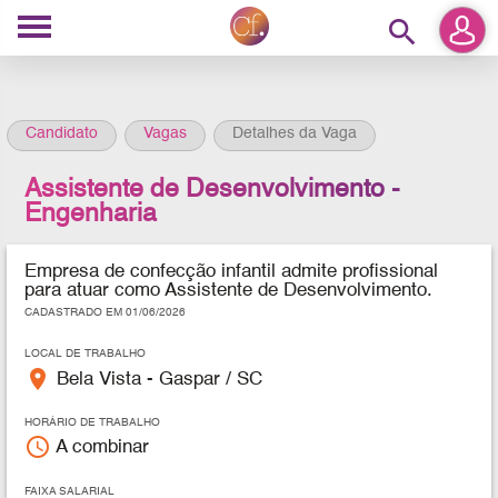
search
Candidato
Vagas
Detalhes da Vaga
Assistente de Desenvolvimento -
Engenharia
Empresa de confecção infantil admite profissional
para atuar como Assistente de Desenvolvimento.
CADASTRADO EM 01/06/2026
LOCAL DE TRABALHO
place
Bela Vista - Gaspar / SC
HORÁRIO DE TRABALHO
access_time
A combinar
FAIXA SALARIAL