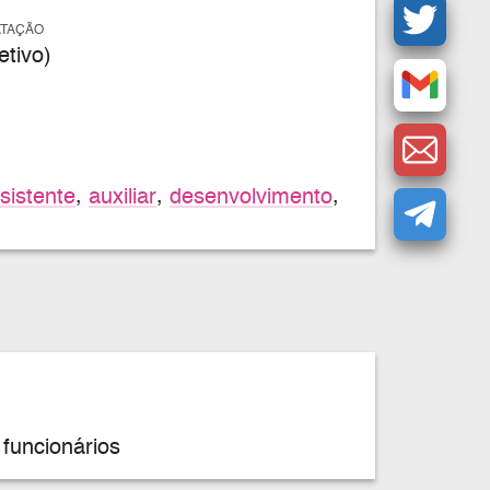
ATAÇÃO
tivo)
sistente
,
auxiliar
,
desenvolvimento
,
funcionários