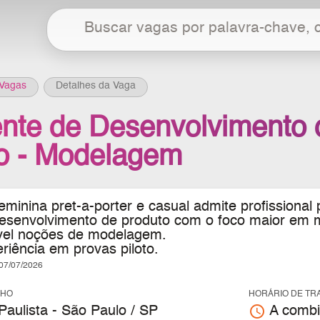
Vagas
Detalhes da Vaga
ente de Desenvolvimento 
o - Modelagem
minina pret-a-porter e casual admite profissional
 desenvolvimento de produto com o foco maior em
vel noções de modelagem.
riência em provas piloto.
7/07/2026
LHO
HORÁRIO DE TR
access_time
Paulista - São Paulo / SP
A combi