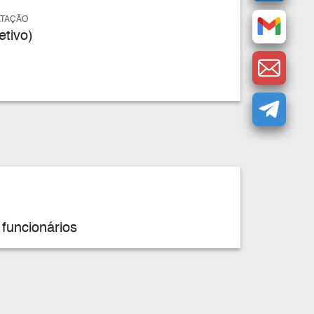
ATAÇÃO
tivo)
funcionários