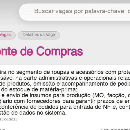
Vagas
Detalhes da Vaga
ente de Compras
ira no segmento de roupas e acessórios com proteç
sável na parte administrativas e operacionais rel
 de produtos, emissão e acompanhamento de pedid
 do estoque de matéria-prima;
 e envio de insumos para produção (MO, facção, of
diário com fornecedores para garantir prazos de e
conferência de pedidos para entrada de NF-e, cont
stão de dados no sistema.
5/06/2025