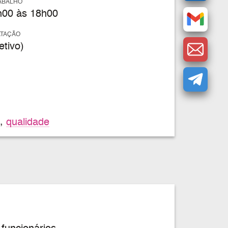
ABALHO
00 às 18h00
ATAÇÃO
tivo)
,
qualidade