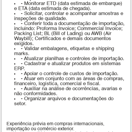
- Monitorar ETD (data estimada de embarque)
e ETA (data estimada de chegada).
- Solicitar, controlar e acompanhar amostras e
inspeções de qualidade.
- Conferir toda a documentação de importação,
incluindo: Proforma Invoice; Commercial Invoice;
Packing List; BL (Bill of Lading) ou AWB (Air
Waybill); Certificados e demais documentos
exigidos.
- Validar embalagens, etiquetas e shipping
marks.
- Atualizar planilhas e controles de importação.
- Cadastrar e atualizar produtos em sistemas
ERP.
- Apoiar o controle de custos de importação.
- Atuar em conjunto com as áreas de compras,
financeiro, logística, comercial e fiscal.
- Auxiliar na análise de ocorrências, avarias e
não conformidades.
- Organizar arquivos e documentações do
setor.
Experiência prévia em compras internacionais,
importação ou comércio exterior.